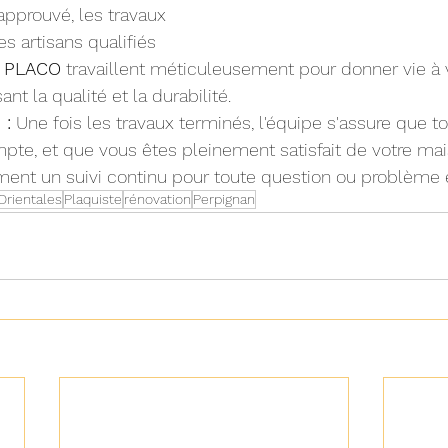
approuvé, les travaux 
 artisans qualifiés 
 PLACO
 travaillent méticuleusement pour donner vie à v
ant la qualité et la durabilité.
 :
 Une fois les travaux terminés, l'équipe s'assure que to
mpte, et que vous êtes pleinement satisfait de votre mai
ement un suivi continu pour toute question ou problème 
Orientales
Plaquiste
rénovation
Perpignan