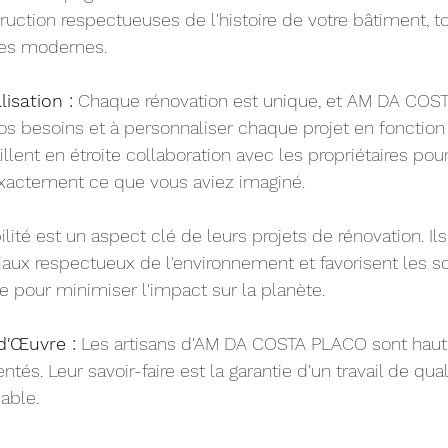
uction respectueuses de l'histoire de votre bâtiment, to
es modernes.
isation :
 Chaque rénovation est unique, et AM DA COS
os besoins et à personnaliser chaque projet en fonction
aillent en étroite collaboration avec les propriétaires pou
t exactement ce que vous aviez imaginé.
ilité est un aspect clé de leurs projets de rénovation. Il
riaux respectueux de l'environnement et favorisent les so
 pour minimiser l'impact sur la planète.
d'Œuvre :
 Les artisans d'AM DA COSTA PLACO sont hau
tés. Leur savoir-faire est la garantie d'un travail de qual
able.