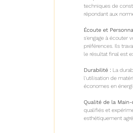
techniques de constr
répondant aux norm
Écoute et Personnal
s'engage à écouter v
préférences. Ils trav
le résultat final es
Durabilité :
 La durab
l'utilisation de maté
économes en énergie
Qualité de la Main-
qualifiés et expérimen
esthétiquement agré