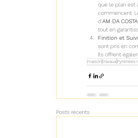
que le plan est 
commencent. Les
d'
AM DA COSTA
tout en garantiss
Finition et Suivi
sont pris en co
Ils offrent égal
maison
travaux
Pyrénées-
Posts récents