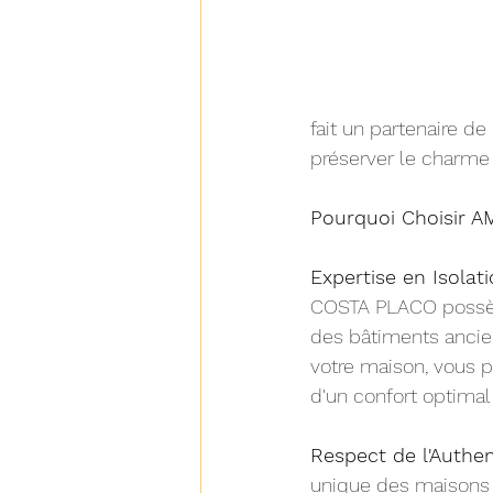
fait un partenaire d
préserver le charme 
Pourquoi Choisir 
Expertise en Isolati
COSTA PLACO possède
des bâtiments anciens
votre maison, vous p
d'un confort optimal 
Respect de l'Authent
unique des maisons d