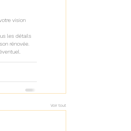
otre vision 
us les détails 
son rénovée. 
éventuel.
Voir tout