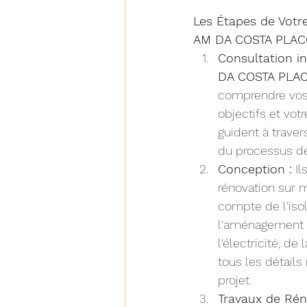
Les Étapes de Votr
AM DA COSTA PLA
Consultation ini
DA COSTA PLA
comprendre vos 
objectifs et votr
guident à traver
du processus de
Conception :
 I
rénovation sur m
compte de l'isol
l'aménagement i
l'électricité, de
tous les détails
projet.
Travaux de Rén