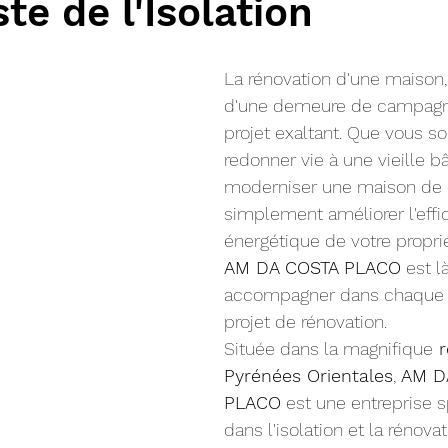
te de l'Isolation
La rénovation d'une maison
d'une demeure de campagne
projet exaltant. Que vous so
redonner vie à une vieille bâ
moderniser une maison de
simplement améliorer l'effic
énergétique de votre proprié
AM DA COSTA PLACO
 est l
accompagner dans chaque é
projet de rénovation.
Située dans la magnifique
 
Pyrénées Orientales
, 
AM D
PLACO
 est une entreprise s
dans l'isolation et la rénova