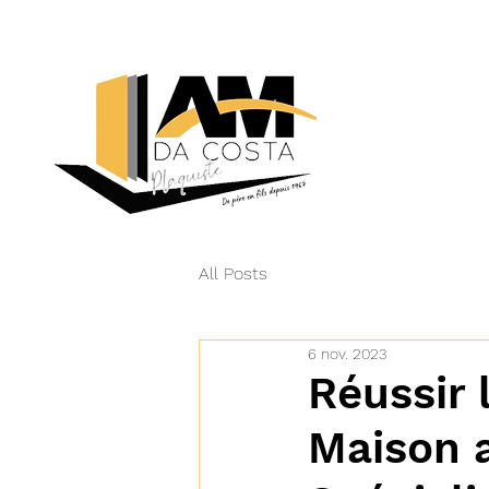
All Posts
6 nov. 2023
Réussir 
Maison 