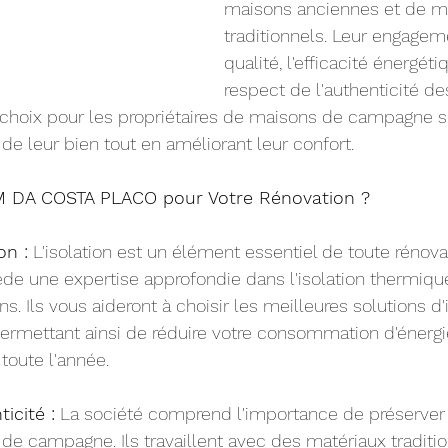
maisons anciennes et de m
traditionnels. Leur engagem
qualité, l'efficacité énergéti
respect de l'authenticité d
e choix pour les propriétaires de maisons de campagne s
de leur bien tout en améliorant leur confort.
AM DA COSTA PLACO pour Votre Rénovation ?
on :
 L'isolation est un élément essentiel de toute rénov
 une expertise approfondie dans l'isolation thermique
. Ils vous aideront à choisir les meilleures solutions d'
ermettant ainsi de réduire votre consommation d'énergie
toute l'année.
icité :
 La société comprend l'importance de préserver 
e campagne. Ils travaillent avec des matériaux traditio