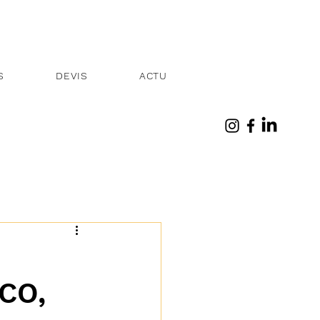
S
DEVIS
ACTU
CO,