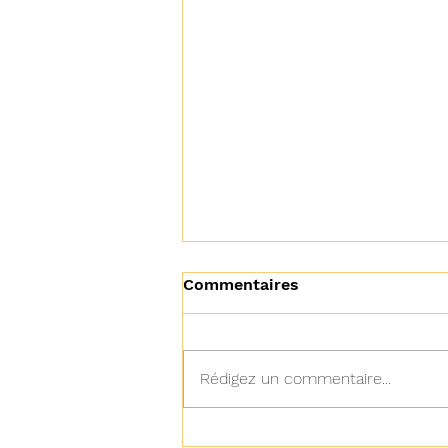
Commentaires
Rédigez un commentaire...
Avancement des Travaux