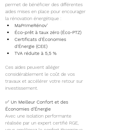
permet de bénéficier des différentes 
aides mises en place pour encourager 
la rénovation énergétique :
MaPrimeRénov’
Éco-prêt à taux zéro (Éco-PTZ)
Certificats d’Économies 
d’Énergie (CEE)
TVA réduite à 5,5 %
Ces aides peuvent alléger 
considérablement le coût de vos 
travaux et accélérer votre retour sur 
investissement.
✅ 
Un Meilleur Confort et des 
Économies d’Énergie
Avec une isolation performante 
réalisée par un expert certifié RGE, 
vous améliorez le confort thermique 