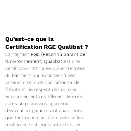
Qu’est-ce que la 
Certification RGE Qualibat ?
La mention 
RGE (Reconnu Garant de 
l’Environnement) Qualibat
 est une 
certification attribuée aux entreprises 
du bâtiment qui répondent à des 
critères stricts de compétence, de 
fiabilité et de respect des normes 
environnementales. Elle est délivrée 
après un processus rigoureux 
d’évaluation, garantissant aux clients 
que l’entreprise certifiée maîtrise les 
meilleures techniques et utilise des 