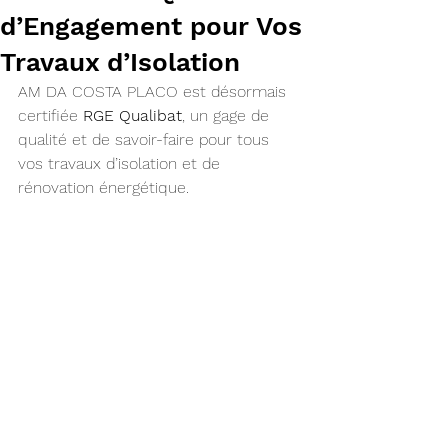
d’Engagement pour Vos
Travaux d’Isolation
AM DA COSTA PLACO est désormais 
certifiée 
RGE Qualibat
, un gage de 
qualité et de savoir-faire pour tous 
vos travaux d’isolation et de 
rénovation énergétique.