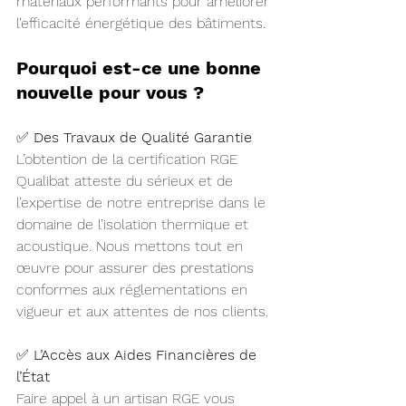
matériaux performants pour améliorer 
l’efficacité énergétique des bâtiments.
Pourquoi est-ce une bonne 
nouvelle pour vous ?
✅ 
Des Travaux de Qualité Garantie
L’obtention de la certification RGE 
Qualibat atteste du sérieux et de 
l’expertise de notre entreprise dans le 
domaine de l’isolation thermique et 
acoustique. Nous mettons tout en 
œuvre pour assurer des prestations 
conformes aux réglementations en 
vigueur et aux attentes de nos clients.
✅ 
L’Accès aux Aides Financières de 
l’État 
Faire appel à un artisan RGE vous 